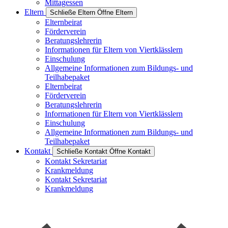
Mittagessen
Eltern
Schließe Eltern
Öffne Eltern
Elternbeirat
Förderverein
Beratungslehrerin
Informationen für Eltern von Viertklässlern
Einschulung
Allgemeine Informationen zum Bildungs- und
Teilhabepaket
Elternbeirat
Förderverein
Beratungslehrerin
Informationen für Eltern von Viertklässlern
Einschulung
Allgemeine Informationen zum Bildungs- und
Teilhabepaket
Kontakt
Schließe Kontakt
Öffne Kontakt
Kontakt Sekretariat
Krankmeldung
Kontakt Sekretariat
Krankmeldung