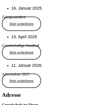
16. Januar 2025
Zahngesundheit
Jetzt weiterlesen
15. April 2025
Grundschulliga Handball
Jetzt weiterlesen
11. Januar 2026
Adventsfeier 2025
Jetzt weiterlesen
Adresse
Grundschule im Ebnet