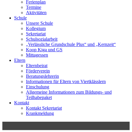
Ferienplan
Termine
Aktivitäten
Schule
Unsere Schule
Kollegium
Sekretariat
Schulsozialarbeit
„Verlässliche Grundschule Plus“ und „Kernzeit“
Koop Kiga und GS
Mittagessen
Eltern
Elternbeirat
Förderverein
Beratungslehrerin
Informationen für Eltern von Viertklässlern
Einschulung
Allgemeine Informationen zum Bildungs- und
Teilhabepaket
Kontakt
Kontakt Sekretariat
Krankmeldung