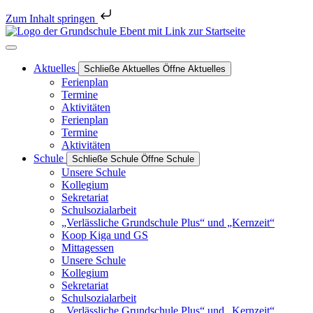
Zum Inhalt springen
Aktuelles
Schließe Aktuelles
Öffne Aktuelles
Ferienplan
Termine
Aktivitäten
Ferienplan
Termine
Aktivitäten
Schule
Schließe Schule
Öffne Schule
Unsere Schule
Kollegium
Sekretariat
Schulsozialarbeit
„Verlässliche Grundschule Plus“ und „Kernzeit“
Koop Kiga und GS
Mittagessen
Unsere Schule
Kollegium
Sekretariat
Schulsozialarbeit
„Verlässliche Grundschule Plus“ und „Kernzeit“