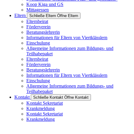
Koop Kiga und GS
Mittagessen
Eltern
Schließe Eltern
Öffne Eltern
Elternbeirat
Förderverein
Beratungslehrerin
Informationen für Eltern von Viertklässlern
Einschulung
Allgemeine Informationen zum Bildungs- und
Teilhabepaket
Elternbeirat
Förderverein
Beratungslehrerin
Informationen für Eltern von Viertklässlern
Einschulung
Allgemeine Informationen zum Bildungs- und
Teilhabepaket
Kontakt
Schließe Kontakt
Öffne Kontakt
Kontakt Sekretariat
Krankmeldung
Kontakt Sekretariat
Krankmeldung