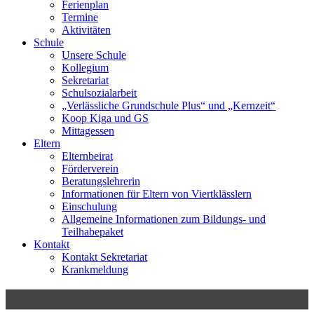
Ferienplan
Termine
Aktivitäten
Schule
Unsere Schule
Kollegium
Sekretariat
Schulsozialarbeit
„Verlässliche Grundschule Plus“ und „Kernzeit“
Koop Kiga und GS
Mittagessen
Eltern
Elternbeirat
Förderverein
Beratungslehrerin
Informationen für Eltern von Viertklässlern
Einschulung
Allgemeine Informationen zum Bildungs- und
Teilhabepaket
Kontakt
Kontakt Sekretariat
Krankmeldung