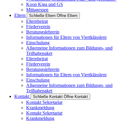
Koop Kiga und GS
Mittagessen
Eltern
Schließe Eltern
Öffne Eltern
Elternbeirat
Förderverein
Beratungslehrerin
Informationen für Eltern von Viertklässlern
Einschulung
Allgemeine Informationen zum Bildungs- und
Teilhabepaket
Elternbeirat
Förderverein
Beratungslehrerin
Informationen für Eltern von Viertklässlern
Einschulung
Allgemeine Informationen zum Bildungs- und
Teilhabepaket
Kontakt
Schließe Kontakt
Öffne Kontakt
Kontakt Sekretariat
Krankmeldung
Kontakt Sekretariat
Krankmeldung