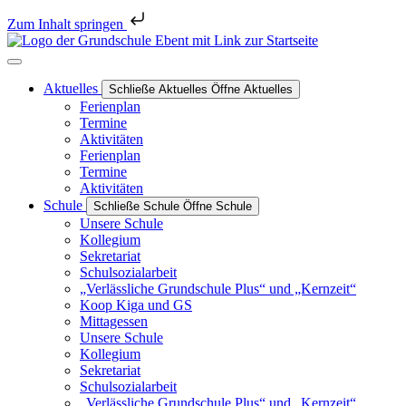
Zum Inhalt springen
Aktuelles
Schließe Aktuelles
Öffne Aktuelles
Ferienplan
Termine
Aktivitäten
Ferienplan
Termine
Aktivitäten
Schule
Schließe Schule
Öffne Schule
Unsere Schule
Kollegium
Sekretariat
Schulsozialarbeit
„Verlässliche Grundschule Plus“ und „Kernzeit“
Koop Kiga und GS
Mittagessen
Unsere Schule
Kollegium
Sekretariat
Schulsozialarbeit
„Verlässliche Grundschule Plus“ und „Kernzeit“